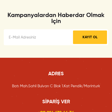
Kampanyalardan Haberdar Olmak
Için
KAYIT OL
ADRES
Batı Mah.Sahil Bulvarı C Blok 1.Kat Pendik/Marinturk
SIPARIŞ VER