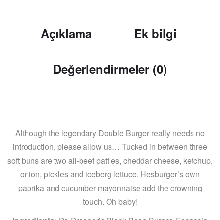
Açıklama
Ek bilgi
Değerlendirmeler (0)
Although the legendary Double Burger really needs no
introduction, please allow us… Tucked in between three
soft buns are two all-beef patties, cheddar cheese, ketchup,
onion, pickles and iceberg lettuce. Hesburger’s own
paprika and cucumber mayonnaise add the crowning
touch. Oh baby!