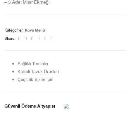
– 3 Adet Mısır Ekmeği
Kategoriler:
Kova Menü
Facebook
Twitter
Linkedin
Google+
Pinterest
Email
Share:
Sağlıklı Tercihler
Kaliteli Tavuk Ürünleri
Çeşitlilik Sizler İçin
Güvenli Ödeme Altyapısı