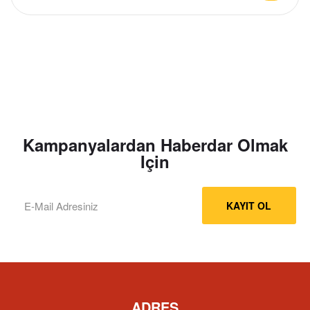
Kampanyalardan Haberdar Olmak
Için
KAYIT OL
ADRES