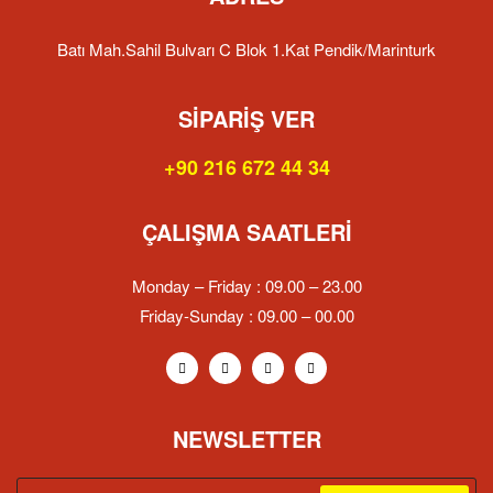
Batı Mah.Sahil Bulvarı C Blok 1.Kat Pendik/Marinturk
SIPARIŞ VER
+90 216 672 44 34
ÇALIŞMA SAATLERI
Monday – Friday : 09.00 – 23.00
Friday-Sunday : 09.00 – 00.00
NEWSLETTER