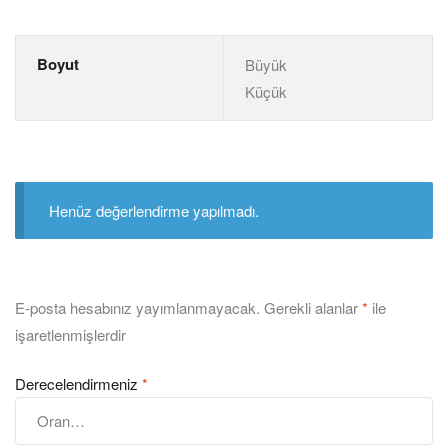
Boyut
Büyük
Küçük
Henüz değerlendirme yapılmadı.
E-posta hesabınız yayımlanmayacak.
Gerekli alanlar
*
ile
işaretlenmişlerdir
Derecelendirmeniz
*