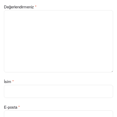
Değerlendirmeniz
*
İsim
*
E-posta
*