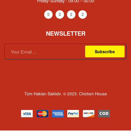
Friday-Sunday : 09.00 – 00.00
NEWSLETTER
Subscribe
Tüm Hakları Saklıdır. © 2023. Chicken House