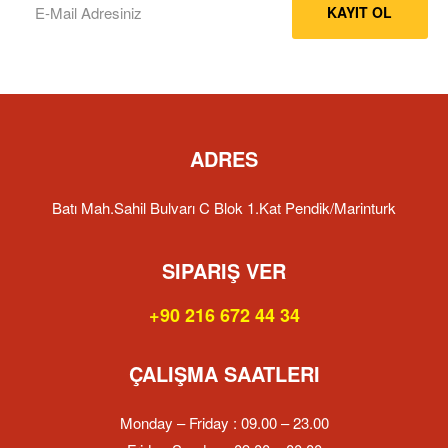
KAYIT OL
ADRES
Batı Mah.Sahil Bulvarı C Blok 1.Kat Pendik/Marinturk
SIPARIŞ VER
+90 216 672 44 34
ÇALIŞMA SAATLERI
Monday – Friday : 09.00 – 23.00